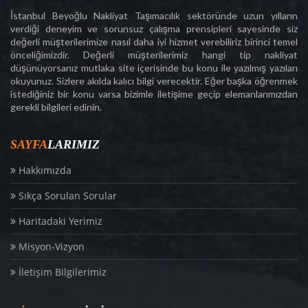
İstanbul Beyoğlu Nakliyat Taşımacılık sektöründe uzun yılların
verdiği deneyim ve sorunsuz çalışma prensipleri sayesinde siz
değerli müşterilerimize nasıl daha iyi hizmet verebiliriz birinci temel
önceliğimizdir. Değerli müşterilerimiz hangi tip nakliyat
düşünüyorsanız mutlaka site içerisinde bu konu ile yazılmış yazıları
okuyunuz. Sizlere akılda kalıcı bilgi verecektir. Eğer başka öğrenmek
istediğiniz bir konu varsa bizimle iletişime geçip elemanlarımızdan
gerekli bilgileri edinin.
SAYFA
LARIMIZ
Hakkımızda
Sıkça Sorulan Sorular
Haritadaki Yerimiz
Misyon-Vizyon
İletişim Bilgilerimiz