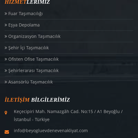
HIZMET
LERIMIZ
Fuar Taşımacılığı
Eşya Depolama
Organizasyon Taşımacılık
Şehir İçi Taşımacılık
Ofisten Ofise Taşımacılık
Şehirlerarası Taşımacılık
Asansörlü Taşımacılık
İLETIŞIM
BILGILERIMIZ
Keçecipiri Mah. Namazgâh Cad. No:15 / A1 Beyoğlu /
İstanbul - Türkiye
info@beyogluevdenevenakliyat.com