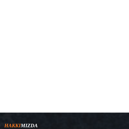
HAKKI
MIZDA